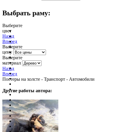
Выбрать раму:
Выберите
цвет
очистить фильтр цвета
Назад
Вперед
Выберите
цену
Выберите
материал
Назад
Вперед
Постеры на холсте - Транспорт - Автомобили
Другие работы автора: