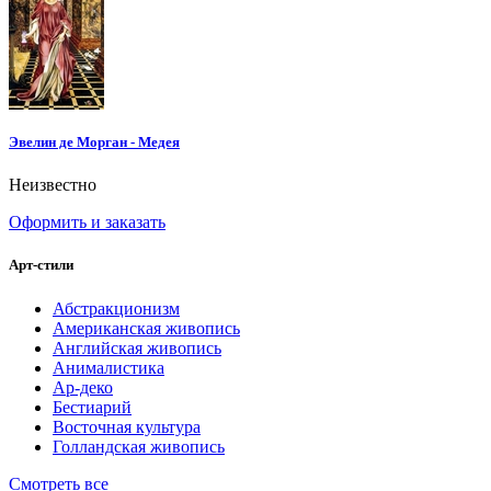
Эвелин де Морган - Медея
Неизвестно
Оформить и заказать
Арт-стили
Абстракционизм
Американская живопись
Английская живопись
Анималистика
Ар-деко
Бестиарий
Восточная культура
Голландская живопись
Смотреть все