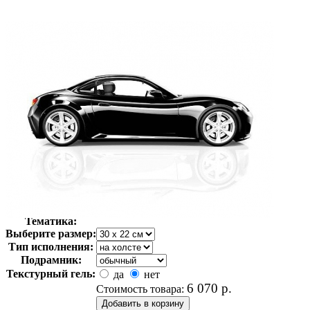
Автор:
Неизвестно
Арт-стиль
Фотография
Тематика:
Выберите размер:
Тип исполнения:
Подрамник:
Текстурный гель:
да
нет
6 070
р.
Стоимость товара: