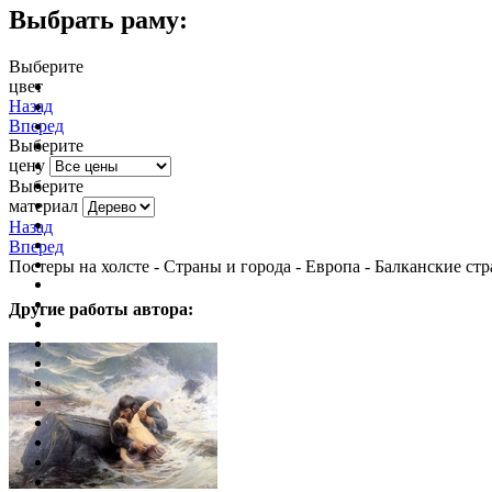
Выбрать раму:
Выберите
цвет
очистить фильтр цвета
Назад
Вперед
Выберите
цену
Выберите
материал
Назад
Вперед
Постеры на холсте - Страны и города - Европа - Балканские ст
Другие работы автора: