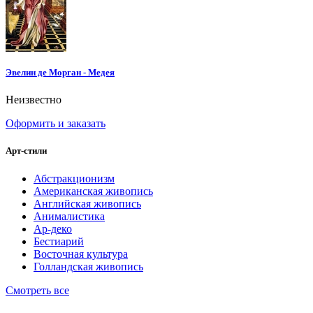
Эвелин де Морган - Медея
Неизвестно
Оформить и заказать
Арт-стили
Абстракционизм
Американская живопись
Английская живопись
Анималистика
Ар-деко
Бестиарий
Восточная культура
Голландская живопись
Смотреть все