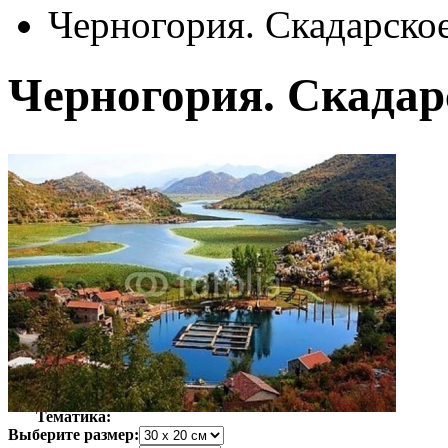
Черногория. Скадарское
Черногория. Скадарс
Автор:
Неизвестно
Арт-стиль
Фотография
Тематика:
Выберите размер: