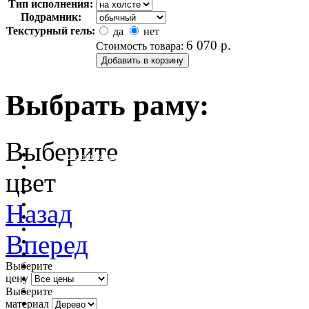
Тип исполнения:
Подрамник:
Текстурный гель:
да
нет
6 070
р.
Стоимость товара:
Выбрать раму:
Выберите
очистить фильтр цвета
цвет
Назад
Вперед
Выберите
цену
Выберите
материал