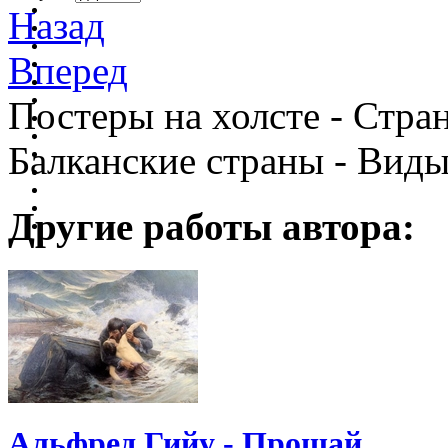
Назад
Вперед
Постеры на холсте - Стран
Балканские страны - Виды
Другие работы автора:
Альфред Гийу - Прощай