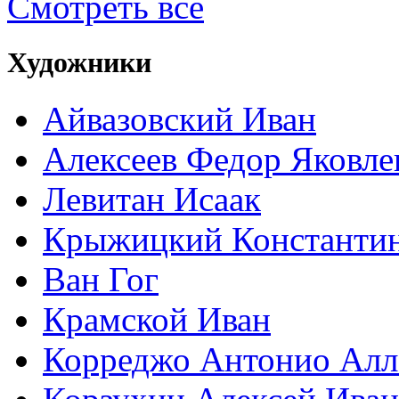
Смотреть все
Художники
Айвазовский Иван
Алексеев Федор Яковле
Левитан Исаак
Крыжицкий Константин
Ван Гог
Крамской Иван
Корреджо Антонио Алл