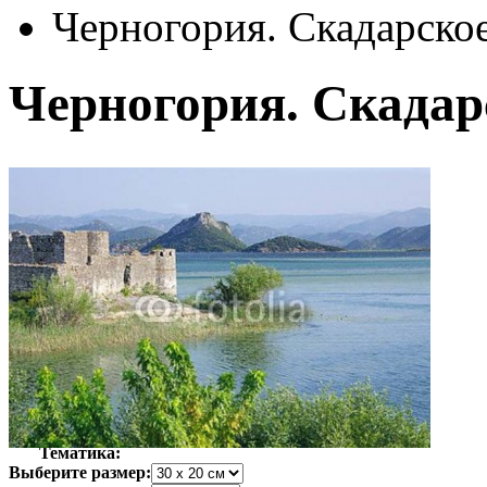
Черногория. Скадарское
Черногория. Скадарс
Автор:
Неизвестно
Арт-стиль
Фотография
Тематика:
Выберите размер: