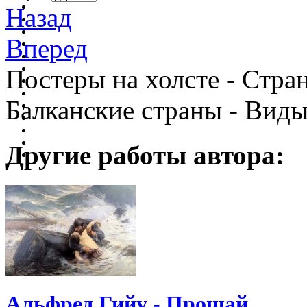
Назад
Вперед
Постеры на холсте - Стран
Балканские страны - Виды
Другие работы автора:
Альфред Гийу - Прощай