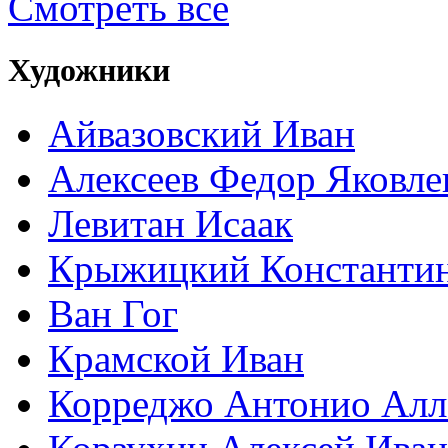
Смотреть все
Художники
Айвазовский Иван
Алексеев Федор Яковле
Левитан Исаак
Крыжицкий Константин
Ван Гог
Крамской Иван
Корреджо Антонио Алл