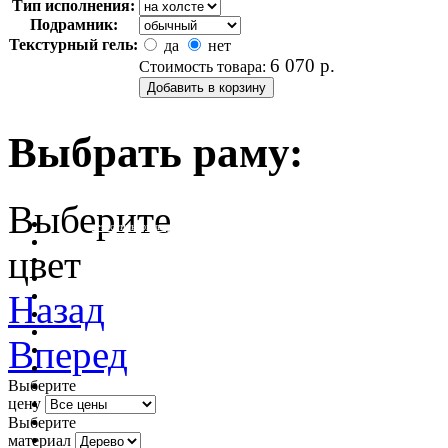
Тип исполнения:
Подрамник:
Текстурный гель:
да
нет
6 070
р.
Стоимость товара:
Выбрать раму:
Выберите
очистить фильтр цвета
цвет
Назад
Вперед
Выберите
цену
Выберите
материал