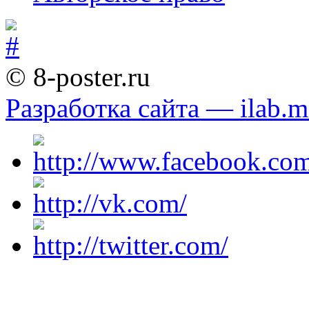
© 8-poster.ru
Разработка сайта — ilab.