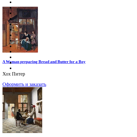
A Woman preparing Bread and Butter for a Boy
Хох Питер
Оформить и заказать