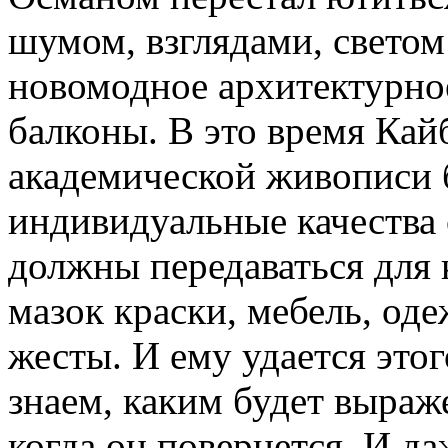
шумом, взглядами, светом 
новомодное архитектурное
балконы. В это время Кайб
академической живописи 
индивидуальные качества 
должны передаваться для 
мазок краски, мебель, оде
жесты. И ему удается этог
знаем, каким будет выраж
когда он повернется. И да