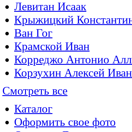
Левитан Исаак
Крыжицкий Константин
Ван Гог
Крамской Иван
Корреджо Антонио Алл
Корзухин Алексей Ива
Смотреть все
Каталог
Оформить свое фото