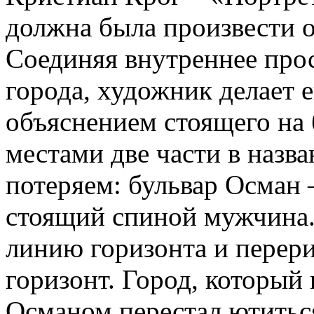
должна была произвести о
Соединяя внутреннее прос
города, художник делает 
объяснением стоящего на 
местами две части в назв
потеряем: бульвар Осман –
стоящий спиной мужчина.
линию горизонта и перер
горизонт. Город, который
Османом перестал ютиться