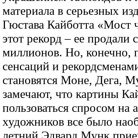
материала в серьезных изд
Гюстава Кайботта «Мост 
этот рекорд – ее продали с
миллионов. Но, конечно,
сенсаций и рекордсменам
становятся Моне, Дега, М
замечают, что картины Ка
пользоваться спросом на 
художников все было наоб
летний Эдвард Мунк прие