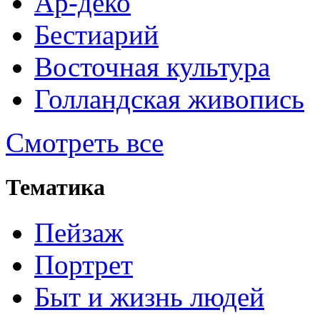
Ар-деко
Бестиарий
Восточная культура
Голландская живопись
Смотреть все
Тематика
Пейзаж
Портрет
Быт и жизнь людей