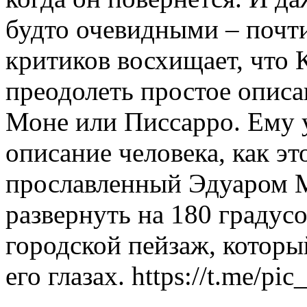
будто очевидными – почт
критиков восхищает, что 
преодолеть простое описан
Моне или Писсарро. Ему у
описание человека, как эт
прославленный Эдуаром М
развернуть на 180 градусо
городской пейзаж, который
его глазах. https://t.me/pic