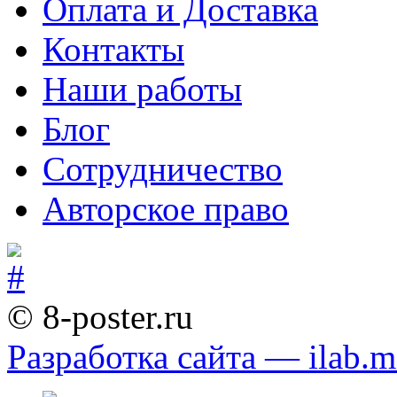
Оплата и Доставка
Контакты
Наши работы
Блог
Сотрудничество
Авторское право
© 8-poster.ru
Разработка сайта — ilab.