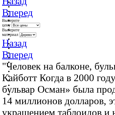
Назад
Вперед
Выберите
цену
Выберите
материал
Назад
Вперед
"Человек на балконе, буль
Кайботт Когда в 2000 году
бульвар Осман» была прода
14 миллионов долларов, эт
украшением таблоидов и н