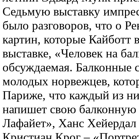
Седьмую выставку импресс
было разговоров, что о Ре
картин, которые Кайботт в
выставке, «Человек на ба
обсуждаемая. Балконные 
молодых норвежцев, котор
Париже, что каждый из ни
напишет свою балконную
Лафайет», Ханс Хейердал 
Кристиан Крог – «Портре