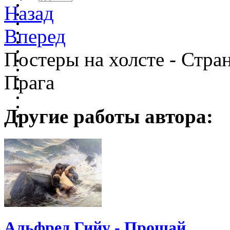
Назад
Вперед
Постеры на холсте - Стран
Прага
Другие работы автора:
Альфред Гийу - Прощай