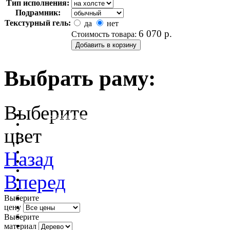
Тип исполнения:
Подрамник:
Текстурный гель:
да
нет
6 070
р.
Стоимость товара:
Выбрать раму:
Выберите
очистить фильтр цвета
цвет
Назад
Вперед
Выберите
цену
Выберите
материал