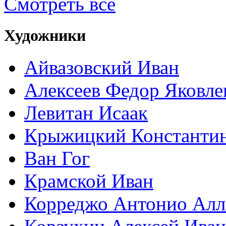
Смотреть все
Художники
Айвазовский Иван
Алексеев Федор Яковле
Левитан Исаак
Крыжицкий Константин
Ван Гог
Крамской Иван
Корреджо Антонио Алл