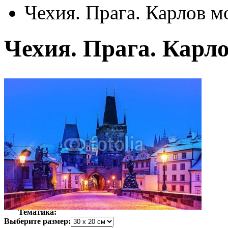
Чехия. Прага. Карлов м
Чехия. Прага. Карло
Автор:
Неизвестно
Арт-стиль
Фотография
Тематика:
Выберите размер: