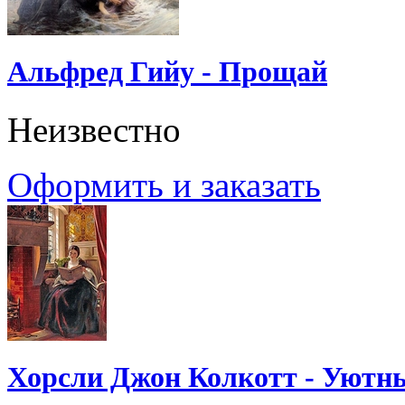
Альфред Гийу - Прощай
Неизвестно
Оформить и заказать
Хорсли Джон Колкотт - Уютн