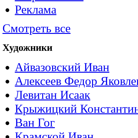
Реклама
Смотреть все
Художники
Айвазовский Иван
Алексеев Федор Яковле
Левитан Исаак
Крыжицкий Константин
Ван Гог
Крамской Иван