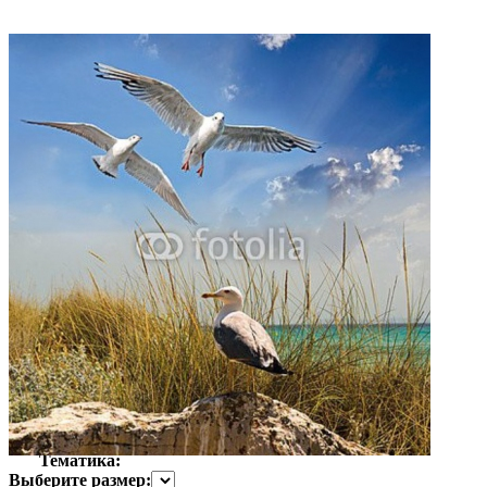
Автор:
Неизвестно
Арт-стиль
Фотография
Тематика:
Выберите размер: