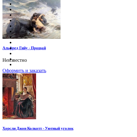
Альфред Гийу - Прощай
Неизвестно
Оформить и заказать
Хорсли Джон Колкотт - Уютный уголок