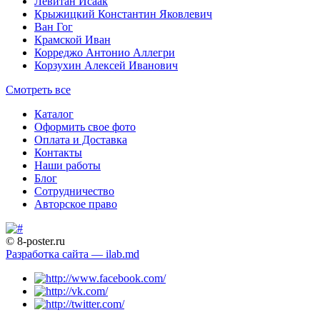
Левитан Исаак
Крыжицкий Константин Яковлевич
Ван Гог
Крамской Иван
Корреджо Антонио Аллегри
Корзухин Алексей Иванович
Смотреть все
Каталог
Оформить свое фото
Оплата и Доставка
Контакты
Наши работы
Блог
Сотрудничество
Авторское право
© 8-poster.ru
Разработка сайта — ilab.md