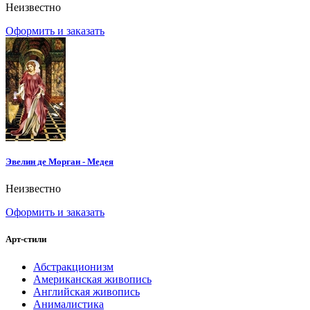
Неизвестно
Оформить и заказать
Эвелин де Морган - Медея
Неизвестно
Оформить и заказать
Арт-стили
Абстракционизм
Американская живопись
Английская живопись
Анималистика