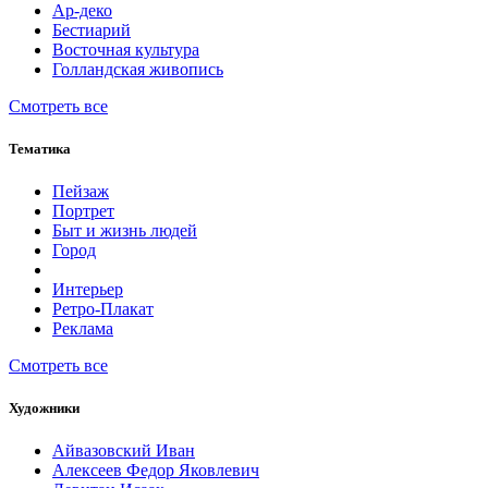
Ар-деко
Бестиарий
Восточная культура
Голландская живопись
Смотреть все
Тематика
Пейзаж
Портрет
Быт и жизнь людей
Город
Интерьер
Ретро-Плакат
Реклама
Смотреть все
Художники
Айвазовский Иван
Алексеев Федор Яковлевич