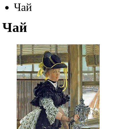
Чай
Чай