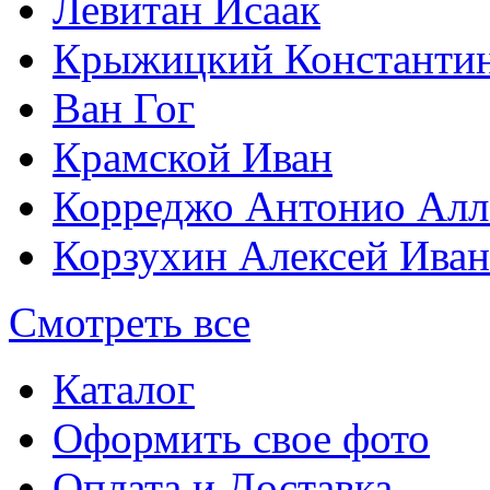
Левитан Исаак
Крыжицкий Константин
Ван Гог
Крамской Иван
Корреджо Антонио Алл
Корзухин Алексей Ива
Смотреть все
Каталог
Оформить свое фото
Оплата и Доставка