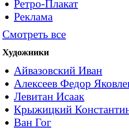
Ретро-Плакат
Реклама
Смотреть все
Художники
Айвазовский Иван
Алексеев Федор Яковле
Левитан Исаак
Крыжицкий Константин
Ван Гог