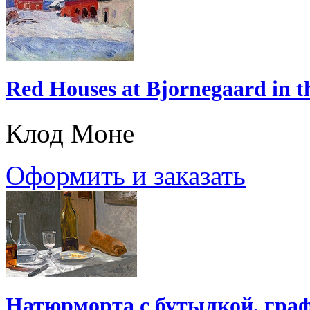
Red Houses at Bjornegaard in 
Клод Моне
Оформить и заказать
Натюрморта с бутылкой, граф