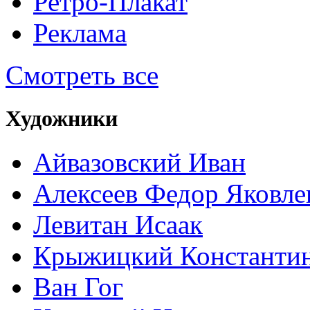
Ретро-Плакат
Реклама
Смотреть все
Художники
Айвазовский Иван
Алексеев Федор Яковле
Левитан Исаак
Крыжицкий Константин
Ван Гог