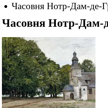
Часовня Нотр-Дам-де-Г
Часовня Нотр-Дам-д
Автор:
Клод Моне
Арт-стиль
Импрессионизм