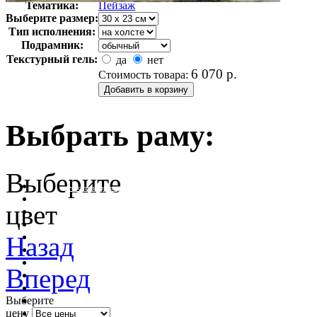
Тематика:
Пейзаж
Выберите размер:
Тип исполнения:
Подрамник:
Текстурный гель:
да
нет
6 070
р.
Стоимость товара:
Выбрать раму:
Выберите
очистить фильтр цвета
цвет
Назад
Вперед
Выберите
цену