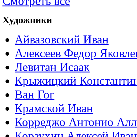
Смотреть все
Художники
Айвазовский Иван
Алексеев Федор Яковле
Левитан Исаак
Крыжицкий Константин
Ван Гог
Крамской Иван
Корреджо Антонио Алл
Корзухин Алексей Ива