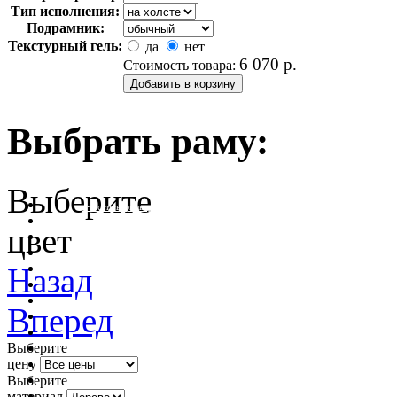
Тип исполнения:
Подрамник:
Текстурный гель:
да
нет
6 070
р.
Стоимость товара:
Выбрать раму:
Выберите
очистить фильтр цвета
цвет
Назад
Вперед
Выберите
цену
Выберите
материал