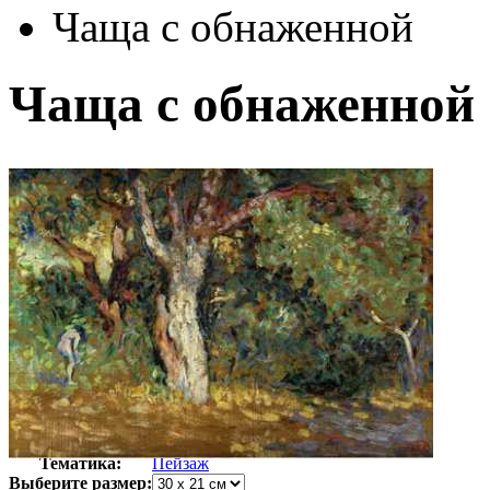
Чаща с обнаженной
Чаща с обнаженной
Автор:
Кросс Анри
Арт-стиль
Импрессионизм
Тематика:
Пейзаж
Выберите размер: