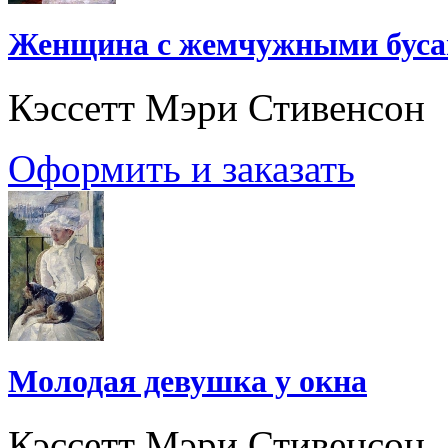
Женщина с жемчужными бус
Кэссетт Мэри Стивенсон
Оформить и заказать
Молодая девушка у окна
Кэссетт Мэри Стивенсон