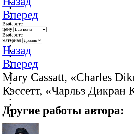
Назад
Вперед
Выберите
цену
Выберите
материал
Назад
Вперед
Mary Cassatt, «Charles Di
Кэссетт, «Чарльз Дикран 
Другие работы автора: