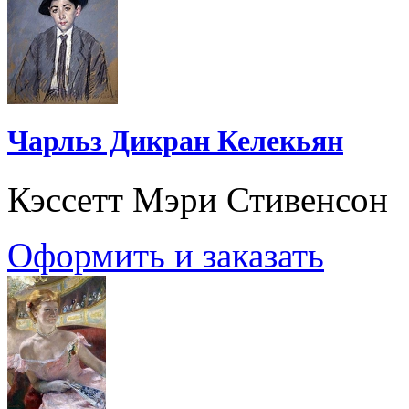
Чарльз Дикран Келекьян
Кэссетт Мэри Стивенсон
Оформить и заказать