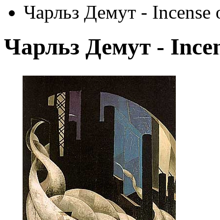
Чарльз Демут - Incense 
Чарльз Демут - Ince