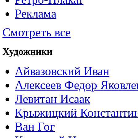
Реклама
Смотреть все
Художники
Айвазовский Иван
Алексеев Федор Яковле
Левитан Исаак
Крыжицкий Константин
Ван Гог