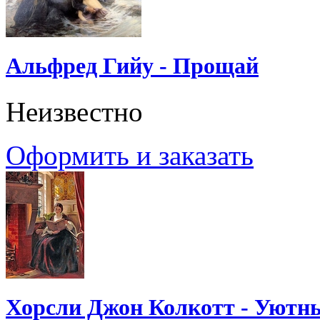
Альфред Гийу - Прощай
Неизвестно
Оформить и заказать
Хорсли Джон Колкотт - Уютн