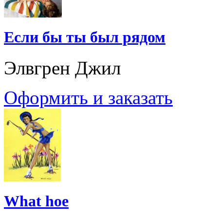
Если бы ты был рядом
Элвгрен Джил
Оформить и заказать
What hoe