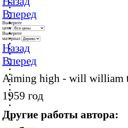
Назад
Вперед
Выберите
цену
Выберите
материал
Назад
Вперед
Aiming high - will william t
1959 год
Другие работы автора: