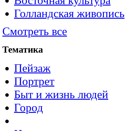
Восточная культура
Голландская живопись
Смотреть все
Тематика
Пейзаж
Портрет
Быт и жизнь людей
Город