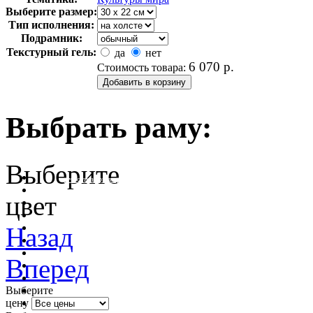
Выберите размер:
Тип исполнения:
Подрамник:
Текстурный гель:
да
нет
6 070
р.
Стоимость товара:
Выбрать раму:
Выберите
очистить фильтр цвета
цвет
Назад
Вперед
Выберите
цену