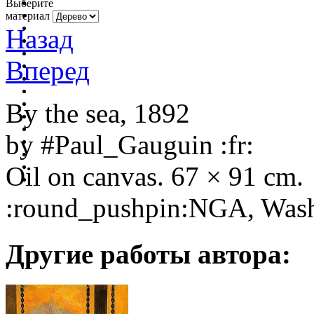
Выберите
материал
Назад
Вперед
By the sea, 1892
by
#Paul_Gauguin
:fr:
Oil on canvas. 67 × 91 cm.
:round_pushpin:
NGA, Wash
Другие работы автора: