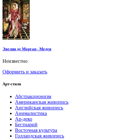
Эвелин де Морган - Медея
Неизвестно
Оформить и заказать
Арт-стили
Абстракционизм
Американская живопись
Английская живопись
Анималистика
Ар-деко
Бестиарий
Восточная культура
Голландская живопись