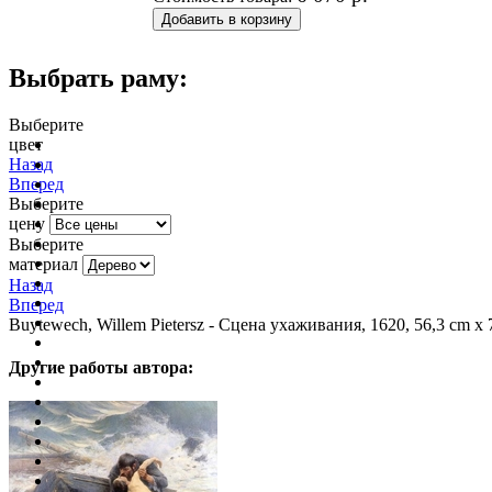
Выбрать раму:
Выберите
цвет
очистить фильтр цвета
Назад
Вперед
Выберите
цену
Выберите
материал
Назад
Вперед
Buytewech, Willem Pietersz - Сцена ухаживания, 1620, 56,3 cm x 
Другие работы автора: