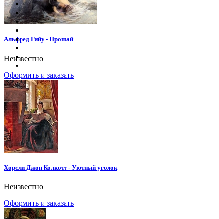
Альфред Гийу - Прощай
Неизвестно
Оформить и заказать
Хорсли Джон Колкотт - Уютный уголок
Неизвестно
Оформить и заказать