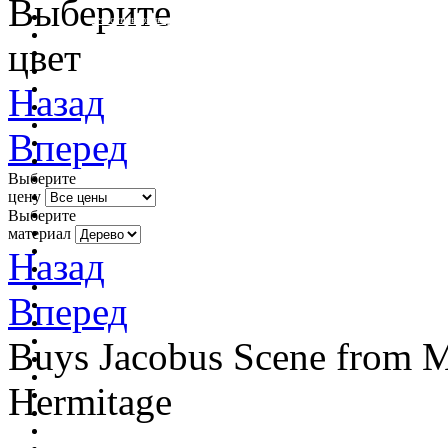
Выберите
очистить фильтр цвета
цвет
Назад
Вперед
Выберите
цену
Выберите
материал
Назад
Вперед
Buys Jacobus Scene from M
Hermitage