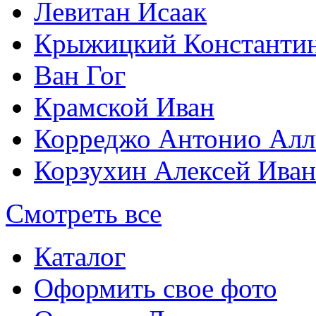
Левитан Исаак
Крыжицкий Константин
Ван Гог
Крамской Иван
Корреджо Антонио Алл
Корзухин Алексей Ива
Смотреть все
Каталог
Оформить свое фото