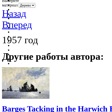
Выберите
материал
Назад
Вперед
1957 год
Другие работы автора:
Barges Tacking in the Harwich 