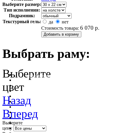
Выберите размер:
Тип исполнения:
Подрамник:
Текстурный гель:
да
нет
6 070
р.
Стоимость товара:
Выбрать раму:
Выберите
очистить фильтр цвета
цвет
Назад
Вперед
Выберите
цену