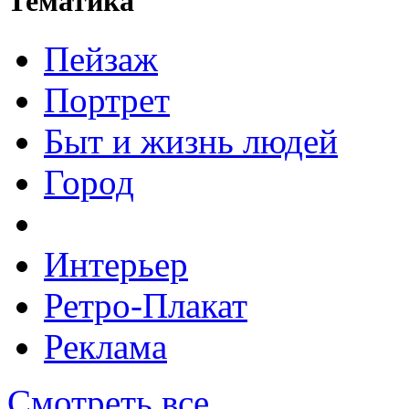
Тематика
Пейзаж
Портрет
Быт и жизнь людей
Город
Интерьер
Ретро-Плакат
Реклама
Смотреть все