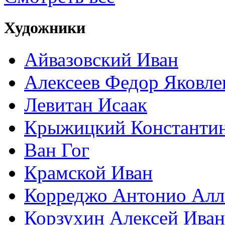
Художники
Айвазовский Иван
Алексеев Федор Яковле
Левитан Исаак
Крыжицкий Константин
Ван Гог
Крамской Иван
Корреджо Антонио Алл
Корзухин Алексей Ива