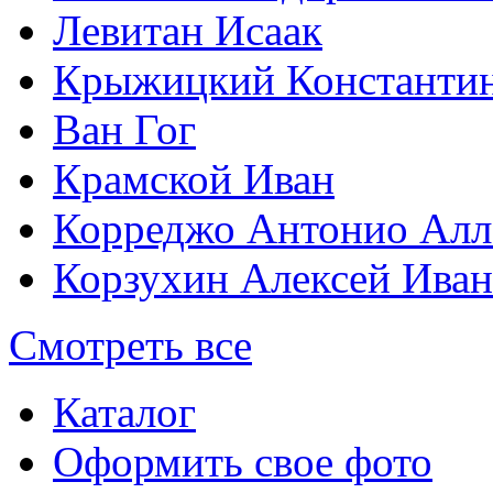
Левитан Исаак
Крыжицкий Константин
Ван Гог
Крамской Иван
Корреджо Антонио Алл
Корзухин Алексей Ива
Смотреть все
Каталог
Оформить свое фото