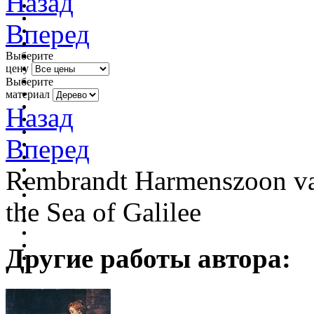
Назад
Вперед
Выберите
цену
Выберите
материал
Назад
Вперед
Rembrandt Harmenszoon van
the Sea of Galilee
Другие работы автора: