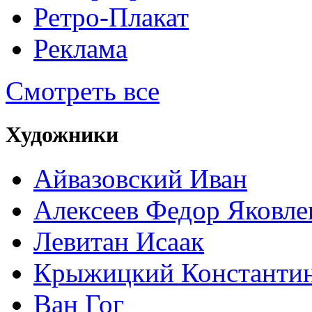
Ретро-Плакат
Реклама
Смотреть все
Художники
Айвазовский Иван
Алексеев Федор Яковле
Левитан Исаак
Крыжицкий Константин
Ван Гог