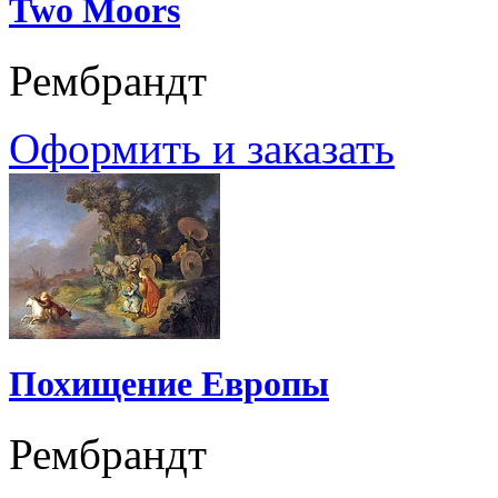
Two Moors
Рембрандт
Оформить и заказать
Похищение Европы
Рембрандт