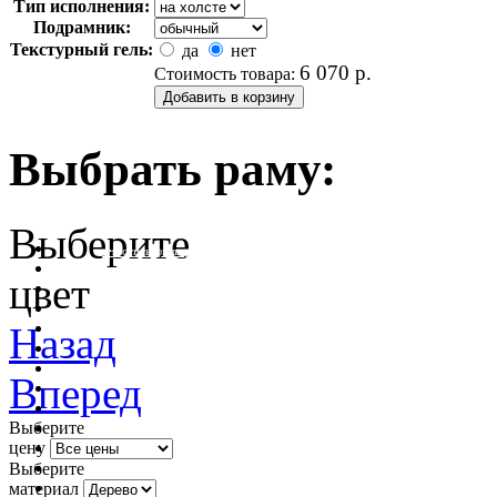
Тип исполнения:
Подрамник:
Текстурный гель:
да
нет
6 070
р.
Стоимость товара:
Выбрать раму:
Выберите
очистить фильтр цвета
цвет
Назад
Вперед
Выберите
цену
Выберите
материал