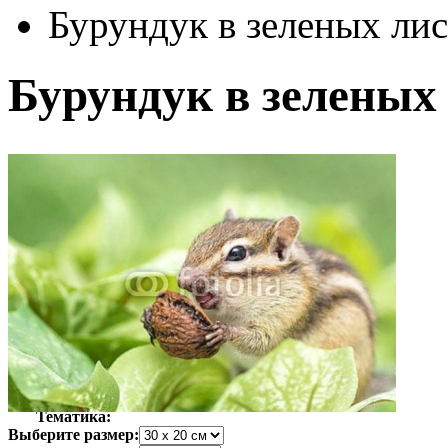
Бурундук в зеленых ли
Бурундук в зеленых
Автор:
Неизвестно
Арт-стиль
Фотография
Тематика:
Выберите размер: