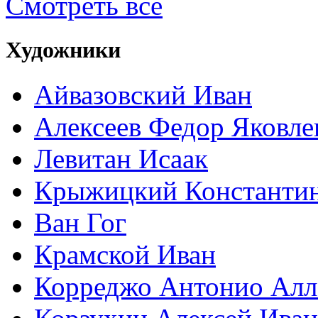
Смотреть все
Художники
Айвазовский Иван
Алексеев Федор Яковле
Левитан Исаак
Крыжицкий Константин
Ван Гог
Крамской Иван
Корреджо Антонио Алл