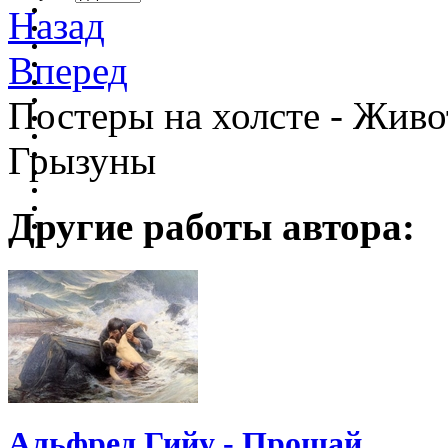
Назад
Вперед
Постеры на холсте - Жив
Грызуны
Другие работы автора:
Альфред Гийу - Прощай