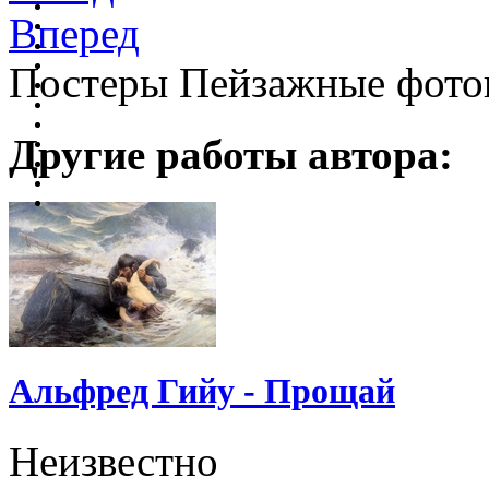
Вперед
Постеры Пейзажные фото
Другие работы автора:
Альфред Гийу - Прощай
Неизвестно