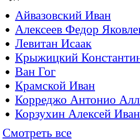
Айвазовский Иван
Алексеев Федор Яковле
Левитан Исаак
Крыжицкий Константин
Ван Гог
Крамской Иван
Корреджо Антонио Алл
Корзухин Алексей Ива
Смотреть все