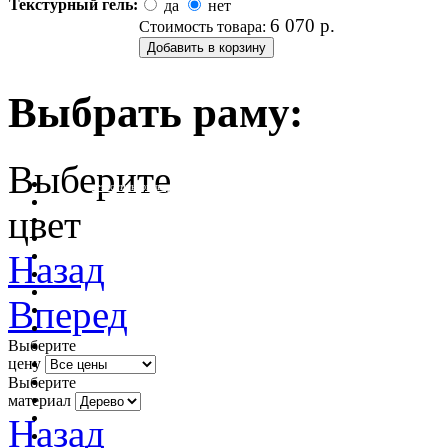
Текстурный гель:
да
нет
6 070
р.
Стоимость товара:
Выбрать раму:
Выберите
очистить фильтр цвета
цвет
Назад
Вперед
Выберите
цену
Выберите
материал
Назад