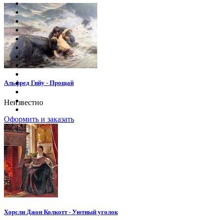
Альфред Гийу - Прощай
Неизвестно
Оформить и заказать
Хорсли Джон Колкотт - Уютный уголок