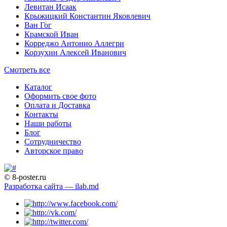
Левитан Исаак
Крыжицкий Константин Яковлевич
Ван Гог
Крамской Иван
Корреджо Антонио Аллегри
Корзухин Алексей Иванович
Смотреть все
Каталог
Оформить свое фото
Оплата и Доставка
Контакты
Наши работы
Блог
Сотрудничество
Авторское право
© 8-poster.ru
Разработка сайта — ilab.md