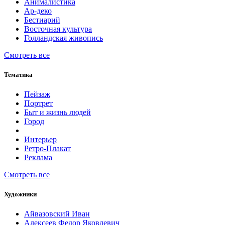
Анималистика
Ар-деко
Бестиарий
Восточная культура
Голландская живопись
Смотреть все
Тематика
Пейзаж
Портрет
Быт и жизнь людей
Город
Интерьер
Ретро-Плакат
Реклама
Смотреть все
Художники
Айвазовский Иван
Алексеев Федор Яковлевич