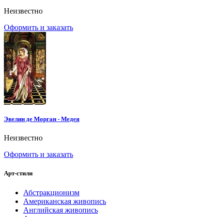
Неизвестно
Оформить и заказать
Эвелин де Морган - Медея
Неизвестно
Оформить и заказать
Арт-стили
Абстракционизм
Американская живопись
Английская живопись