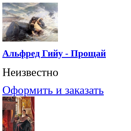
Альфред Гийу - Прощай
Неизвестно
Оформить и заказать