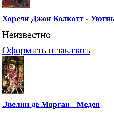
Хорсли Джон Колкотт - Уютн
Неизвестно
Оформить и заказать
Эвелин де Морган - Медея