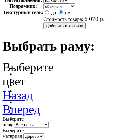
Тип исполнения:
Подрамник:
Текстурный гель:
да
нет
6 070
р.
Стоимость товара:
Выбрать раму:
Выберите
очистить фильтр цвета
цвет
Назад
Вперед
Выберите
цену
Выберите
материал