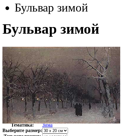
Бульвар зимой
Бульвар зимой
Автор:
Левитан Исаак
Арт-стиль
Русская живопись XIX века
Тематика:
Зима
Выберите размер: