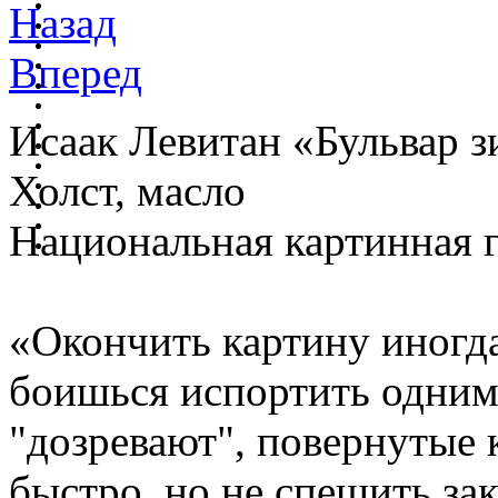
Назад
Вперед
Исаак Левитан «Бульвар 
Холст, масло
Национальная картинная 
«Окончить картину иногда
боишься испортить одним 
"дозревают", повернутые 
быстро, но не спешить за