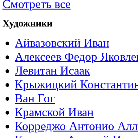
Смотреть все
Художники
Айвазовский Иван
Алексеев Федор Яковле
Левитан Исаак
Крыжицкий Константин
Ван Гог
Крамской Иван
Корреджо Антонио Алл