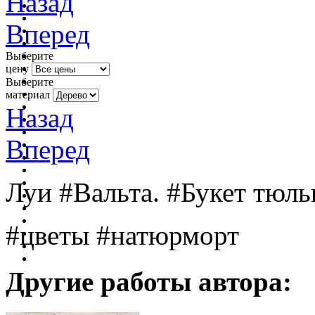
Назад
Вперед
Выберите
цену
Выберите
материал
Назад
Вперед
Луи #Вальта. #Букет тюл
#цветы #натюрморт
Другие работы автора: