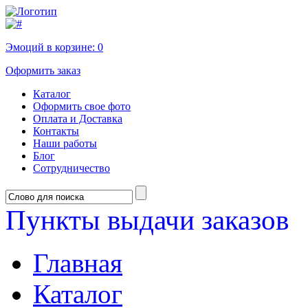
Эмоций в корзине:
0
Оформить заказ
Каталог
Оформить свое фото
Оплата и Доставка
Контакты
Наши работы
Блог
Сотрудничество
Пункты выдачи заказов
Главная
Каталог