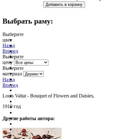
Выбрать раму:
Выберите
цвет
очистить фильтр цвета
Назад
Вперед
Выберите
цену
Выберите
материал
Назад
Вперед
Louis Valtat - Bouquet of Flowers and Daisies,
1919 год
Другие работы автора: