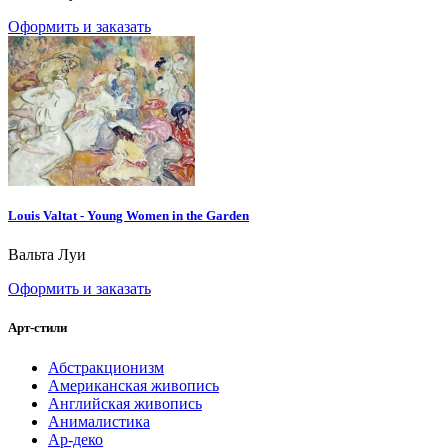
Оформить и заказать
Louis Valtat - Young Women in the Garden
Вальта Луи
Оформить и заказать
Арт-стили
Абстракционизм
Американская живопись
Английская живопись
Анималистика
Ар-деко