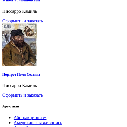
Winter at Montfoucault
Писсарро Камиль
Оформить и заказать
Портрет Поля Сезанна
Писсарро Камиль
Оформить и заказать
Арт-стили
Абстракционизм
Американская живопись