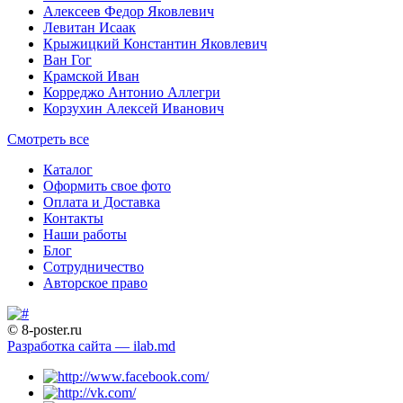
Алексеев Федор Яковлевич
Левитан Исаак
Крыжицкий Константин Яковлевич
Ван Гог
Крамской Иван
Корреджо Антонио Аллегри
Корзухин Алексей Иванович
Смотреть все
Каталог
Оформить свое фото
Оплата и Доставка
Контакты
Наши работы
Блог
Сотрудничество
Авторское право
© 8-poster.ru
Разработка сайта — ilab.md