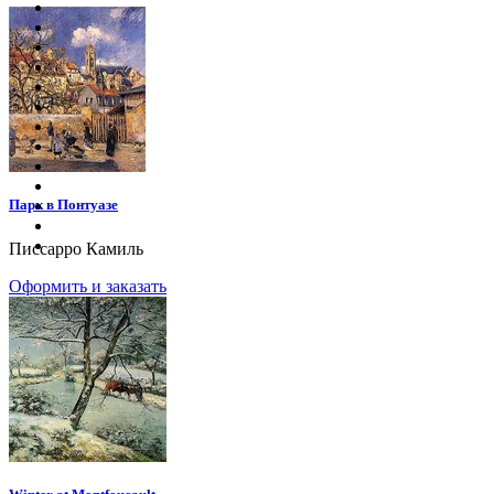
Парк в Понтуазе
Писсарро Камиль
Оформить и заказать