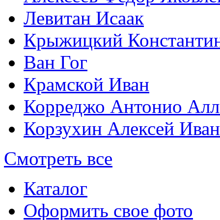
Левитан Исаак
Крыжицкий Константин
Ван Гог
Крамской Иван
Корреджо Антонио Алл
Корзухин Алексей Ива
Смотреть все
Каталог
Оформить свое фото