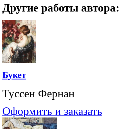
Другие работы автора:
Букет
Туссен Фернан
Оформить и заказать