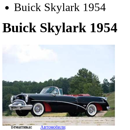
Buick Skylark 1954
Buick Skylark 1954
Автор:
Неизвестно
Арт-стиль
Ретро-Фотографии
Тематика:
Автомобили