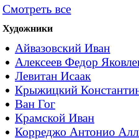
Смотреть все
Художники
Айвазовский Иван
Алексеев Федор Яковле
Левитан Исаак
Крыжицкий Константин
Ван Гог
Крамской Иван
Корреджо Антонио Алл