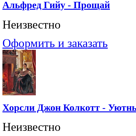
Альфред Гийу - Прощай
Неизвестно
Оформить и заказать
Хорсли Джон Колкотт - Уютн
Неизвестно