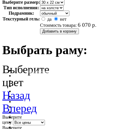
Выберите размер:
Тип исполнения:
Подрамник:
Текстурный гель:
да
нет
6 070
р.
Стоимость товара:
Выбрать раму:
Выберите
очистить фильтр цвета
цвет
Назад
Вперед
Выберите
цену
Выберите