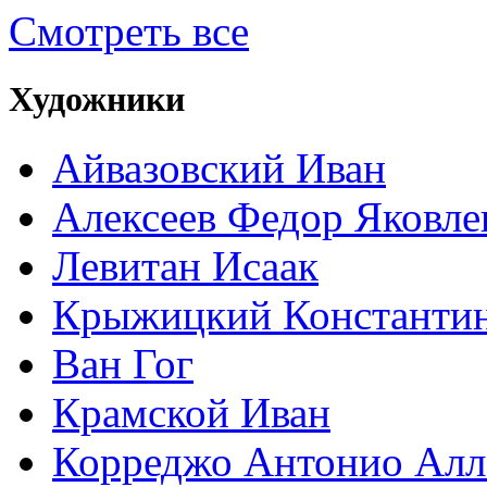
Смотреть все
Художники
Айвазовский Иван
Алексеев Федор Яковле
Левитан Исаак
Крыжицкий Константин
Ван Гог
Крамской Иван
Корреджо Антонио Алл