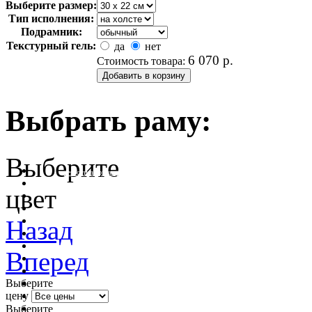
Выберите размер:
Тип исполнения:
Подрамник:
Текстурный гель:
да
нет
6 070
р.
Стоимость товара:
Выбрать раму:
Выберите
очистить фильтр цвета
цвет
Назад
Вперед
Выберите
цену
Выберите