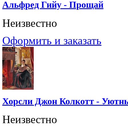
Альфред Гийу - Прощай
Неизвестно
Оформить и заказать
Хорсли Джон Колкотт - Уютн
Неизвестно