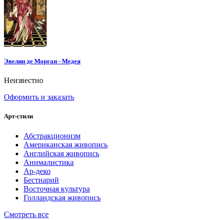
Эвелин де Морган - Медея
Неизвестно
Оформить и заказать
Арт-стили
Абстракционизм
Американская живопись
Английская живопись
Анималистика
Ар-деко
Бестиарий
Восточная культура
Голландская живопись
Смотреть все