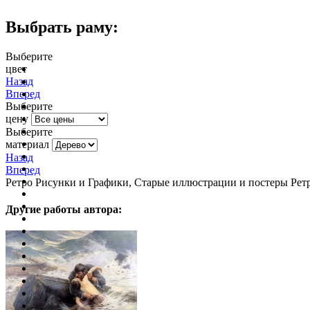
Выбрать раму:
Выберите
цвет
очистить фильтр цвета
Назад
Вперед
Выберите
цену
Выберите
материал
Назад
Вперед
Ретро Рисунки и Графики, Старые иллюстрации и постеры Ретр
Другие работы автора: