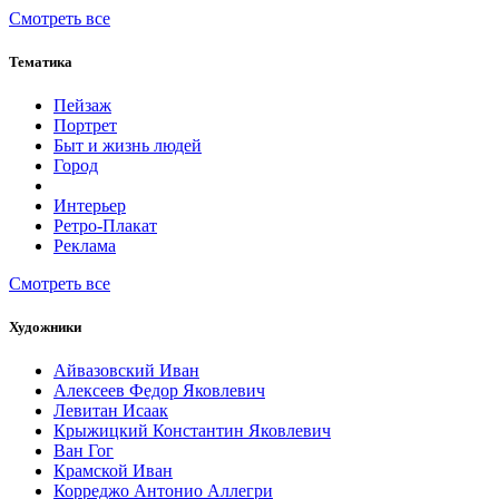
Смотреть все
Тематика
Пейзаж
Портрет
Быт и жизнь людей
Город
Интерьер
Ретро-Плакат
Реклама
Смотреть все
Художники
Айвазовский Иван
Алексеев Федор Яковлевич
Левитан Исаак
Крыжицкий Константин Яковлевич
Ван Гог
Крамской Иван
Корреджо Антонио Аллегри