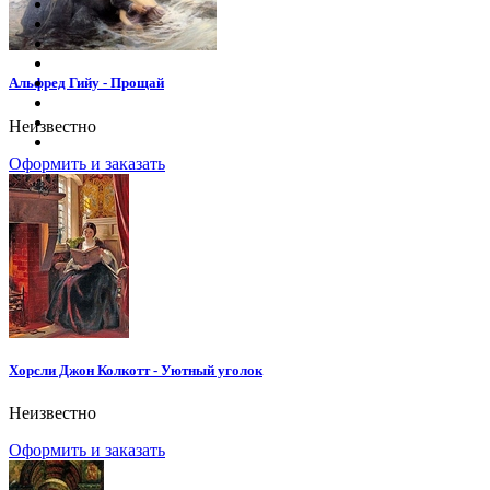
Альфред Гийу - Прощай
Неизвестно
Оформить и заказать
Хорсли Джон Колкотт - Уютный уголок
Неизвестно
Оформить и заказать