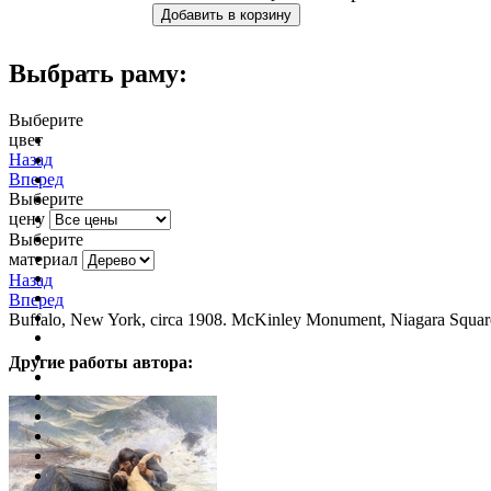
Выбрать раму:
Выберите
цвет
очистить фильтр цвета
Назад
Вперед
Выберите
цену
Выберите
материал
Назад
Вперед
Buffalo, New York, circa 1908. McKinley Monument, Niagara Squar
Другие работы автора: