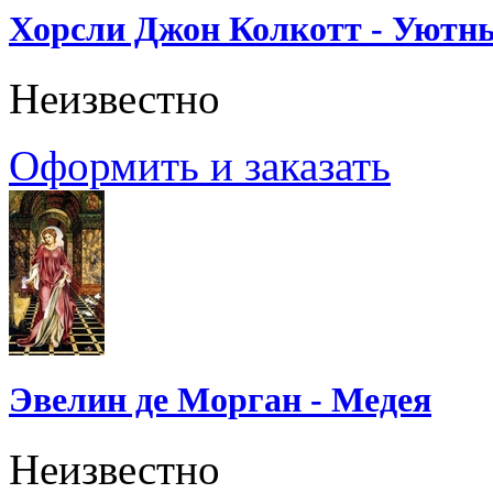
Хорсли Джон Колкотт - Уютн
Неизвестно
Оформить и заказать
Эвелин де Морган - Медея
Неизвестно