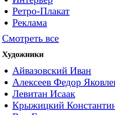
Ретро-Плакат
Реклама
Смотреть все
Художники
Айвазовский Иван
Алексеев Федор Яковле
Левитан Исаак
Крыжицкий Константин