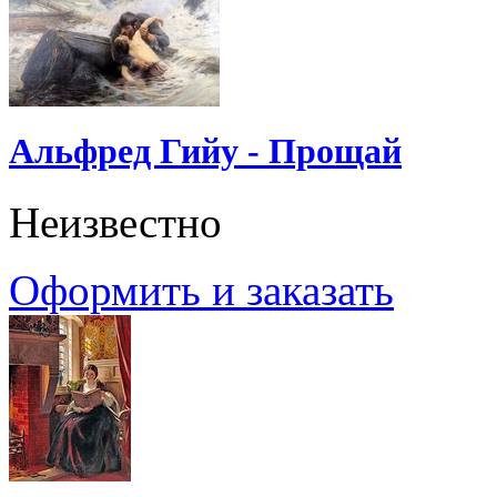
Альфред Гийу - Прощай
Неизвестно
Оформить и заказать