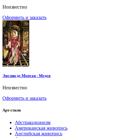
Неизвестно
Оформить и заказать
Эвелин де Морган - Медея
Неизвестно
Оформить и заказать
Арт-стили
Абстракционизм
Американская живопись
Английская живопись