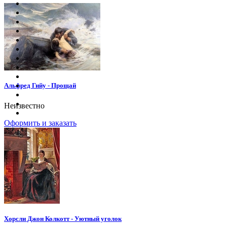
Альфред Гийу - Прощай
Неизвестно
Оформить и заказать
Хорсли Джон Колкотт - Уютный уголок