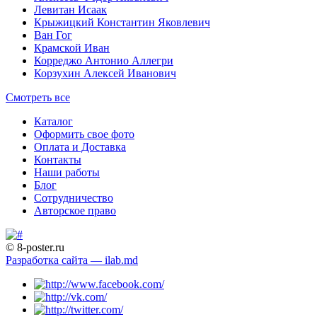
Левитан Исаак
Крыжицкий Константин Яковлевич
Ван Гог
Крамской Иван
Корреджо Антонио Аллегри
Корзухин Алексей Иванович
Смотреть все
Каталог
Оформить свое фото
Оплата и Доставка
Контакты
Наши работы
Блог
Сотрудничество
Авторское право
© 8-poster.ru
Разработка сайта — ilab.md