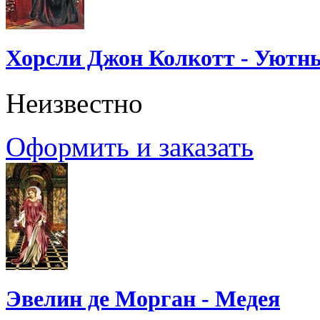
Хорсли Джон Колкотт - Уютн
Неизвестно
Оформить и заказать
Эвелин де Морган - Медея