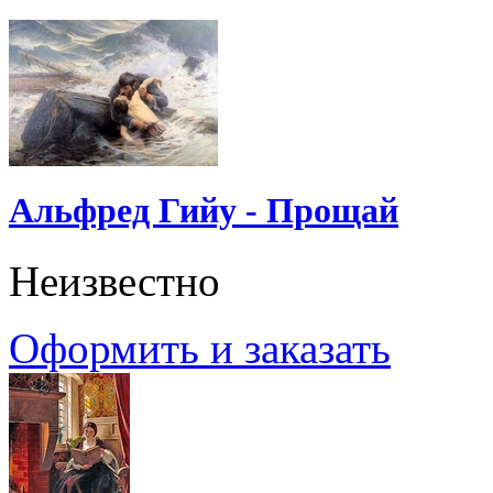
Альфред Гийу - Прощай
Неизвестно
Оформить и заказать