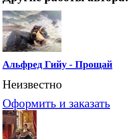
Альфред Гийу - Прощай
Неизвестно
Оформить и заказать