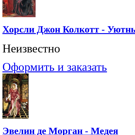
Хорсли Джон Колкотт - Уютн
Неизвестно
Оформить и заказать
Эвелин де Морган - Медея