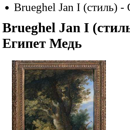
Brueghel Jan I (стиль) 
Brueghel Jan I (стил
Египет Медь