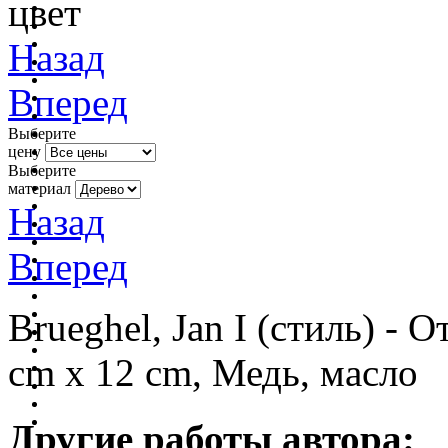
цвет
Назад
Вперед
Выберите
цену
Выберите
материал
Назад
Вперед
Brueghel, Jan I (стиль) - 
cm x 12 cm, Медь, масло
Другие работы автора: