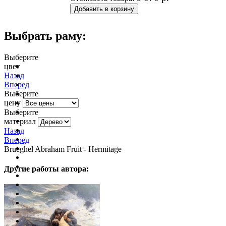
Выбрать раму:
Выберите
цвет
очистить фильтр цвета
Назад
Вперед
Выберите
цену
Выберите
материал
Назад
Вперед
Brueghel Abraham Fruit - Hermitage
Другие работы автора: