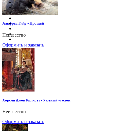
Альфред Гийу - Прощай
Неизвестно
Оформить и заказать
Хорсли Джон Колкотт - Уютный уголок
Неизвестно
Оформить и заказать