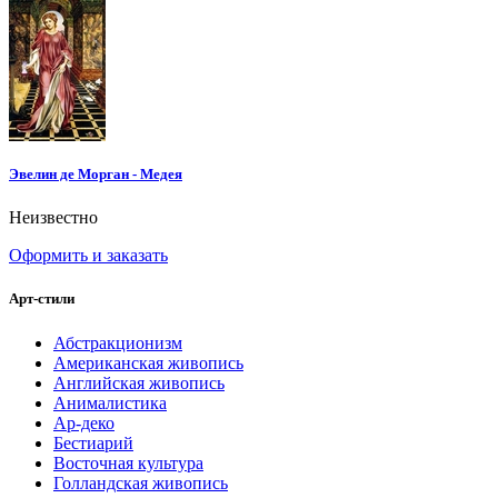
Эвелин де Морган - Медея
Неизвестно
Оформить и заказать
Арт-стили
Абстракционизм
Американская живопись
Английская живопись
Анималистика
Ар-деко
Бестиарий
Восточная культура
Голландская живопись