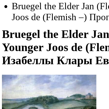
Bruegel the Elder Jan (
Joos de (Flemish –) Пр
Bruegel the Elder Ja
Younger Joos de (Fle
Изабеллы Клары Ев