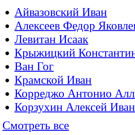
Айвазовский Иван
Алексеев Федор Яковле
Левитан Исаак
Крыжицкий Константин
Ван Гог
Крамской Иван
Корреджо Антонио Алл
Корзухин Алексей Ива
Смотреть все