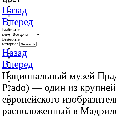
Назад
Вперед
Выберите
цену
Выберите
материал
Назад
Вперед
Национальный музей Прадо
Prado) — один из крупне
европейского изобразител
расположенный в Мадриде