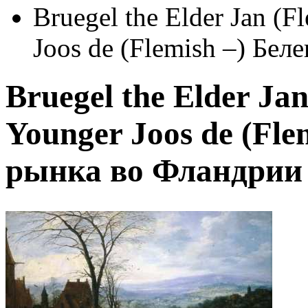
Bruegel the Elder Jan (
Joos de (Flemish –) Бе
Bruegel the Elder Ja
Younger Joos de (Fle
рынка во Фландрии