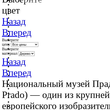
очистить фильтр цвета
цвет
Назад
Вперед
Выберите
цену
Выберите
материал
Назад
Вперед
Национальный музей Прадо
Prado) — один из крупне
европейского изобразител