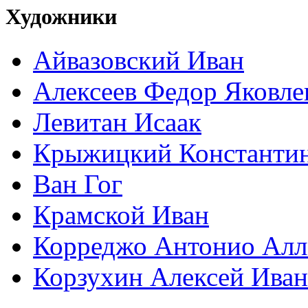
Художники
Айвазовский Иван
Алексеев Федор Яковле
Левитан Исаак
Крыжицкий Константин
Ван Гог
Крамской Иван
Корреджо Антонио Алл
Корзухин Алексей Ива