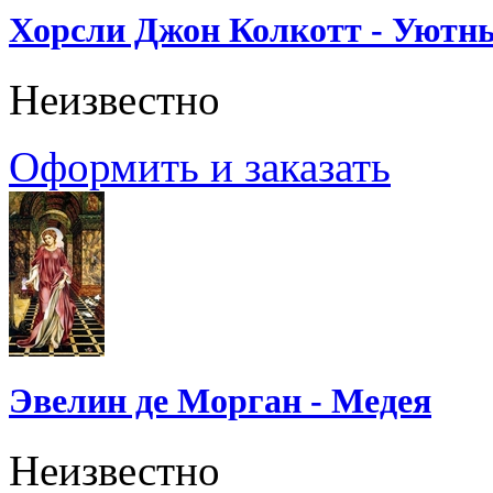
Хорсли Джон Колкотт - Уютн
Неизвестно
Оформить и заказать
Эвелин де Морган - Медея
Неизвестно