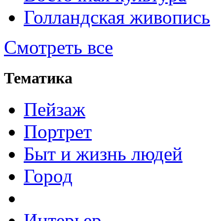
Голландская живопись
Смотреть все
Тематика
Пейзаж
Портрет
Быт и жизнь людей
Город
Интерьер