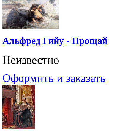
Альфред Гийу - Прощай
Неизвестно
Оформить и заказать