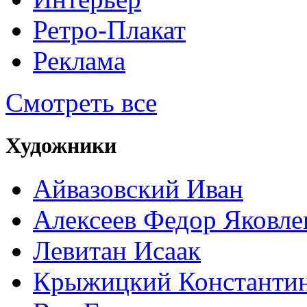
Ретро-Плакат
Реклама
Смотреть все
Художники
Айвазовский Иван
Алексеев Федор Яковле
Левитан Исаак
Крыжицкий Константин