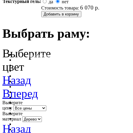
Текстурный гель:
да
нет
6 070
р.
Стоимость товара:
Выбрать раму:
Выберите
очистить фильтр цвета
цвет
Назад
Вперед
Выберите
цену
Выберите
материал
Назад