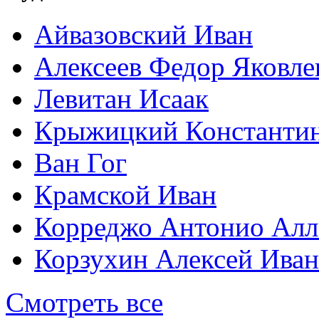
Айвазовский Иван
Алексеев Федор Яковле
Левитан Исаак
Крыжицкий Константин
Ван Гог
Крамской Иван
Корреджо Антонио Алл
Корзухин Алексей Ива
Смотреть все