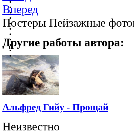
Вперед
Постеры Пейзажные фото
Другие работы автора:
Альфред Гийу - Прощай
Неизвестно