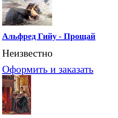
Альфред Гийу - Прощай
Неизвестно
Оформить и заказать