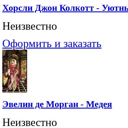
Хорсли Джон Колкотт - Уютн
Неизвестно
Оформить и заказать
Эвелин де Морган - Медея
Неизвестно