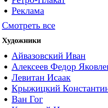
Реклама
Смотреть все
Художники
Айвазовский Иван
Алексеев Федор Яковле
Левитан Исаак
Крыжицкий Константин
Ван Гог