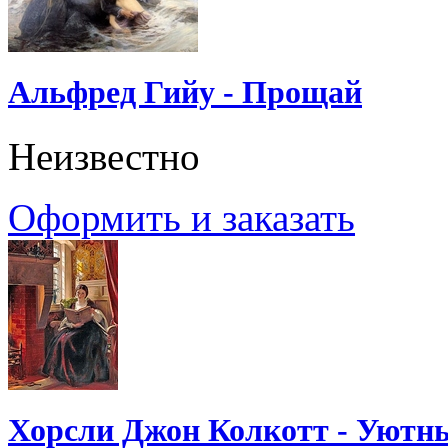
Альфред Гийу - Прощай
Неизвестно
Оформить и заказать
Хорсли Джон Колкотт - Уютн