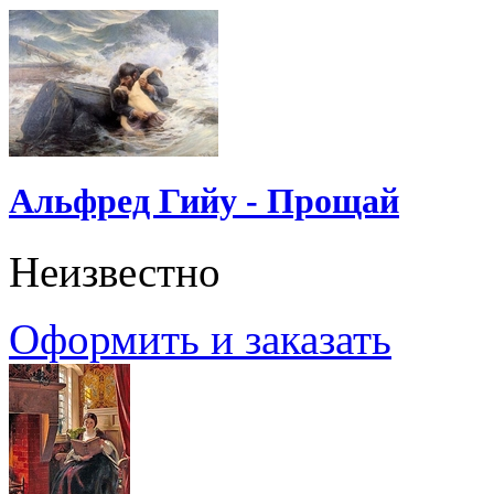
Альфред Гийу - Прощай
Неизвестно
Оформить и заказать