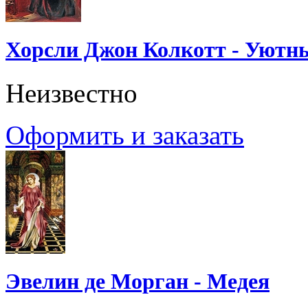
Хорсли Джон Колкотт - Уютн
Неизвестно
Оформить и заказать
Эвелин де Морган - Медея