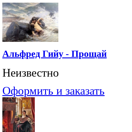
Альфред Гийу - Прощай
Неизвестно
Оформить и заказать