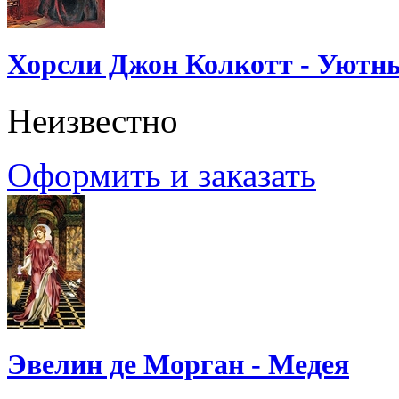
Хорсли Джон Колкотт - Уютн
Неизвестно
Оформить и заказать
Эвелин де Морган - Медея