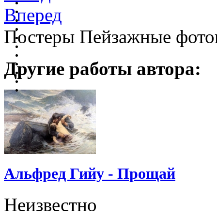
Вперед
Постеры Пейзажные фото
Другие работы автора:
Альфред Гийу - Прощай
Неизвестно