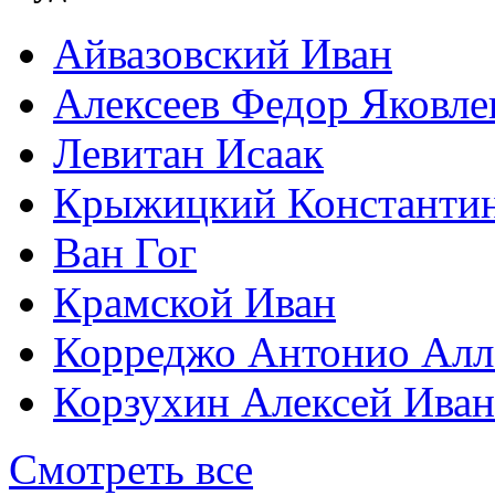
Айвазовский Иван
Алексеев Федор Яковле
Левитан Исаак
Крыжицкий Константин
Ван Гог
Крамской Иван
Корреджо Антонио Алл
Корзухин Алексей Ива
Смотреть все