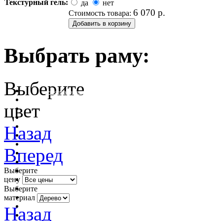
Текстурный гель:
да
нет
6 070
р.
Стоимость товара:
Выбрать раму:
Выберите
очистить фильтр цвета
цвет
Назад
Вперед
Выберите
цену
Выберите
материал
Назад