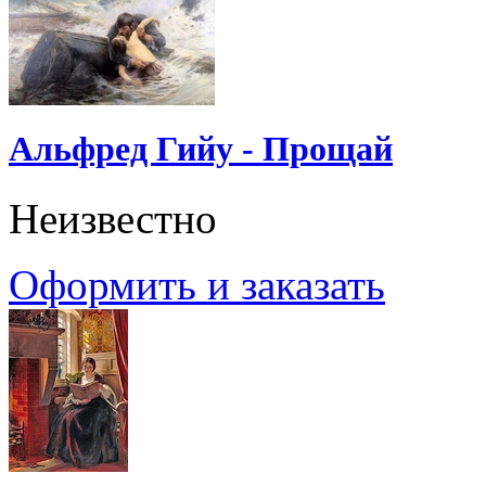
Альфред Гийу - Прощай
Неизвестно
Оформить и заказать