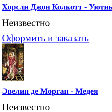
Хорсли Джон Колкотт - Уютн
Неизвестно
Оформить и заказать
Эвелин де Морган - Медея
Неизвестно