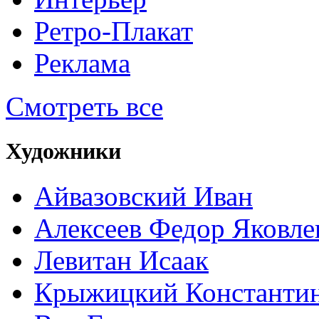
Ретро-Плакат
Реклама
Смотреть все
Художники
Айвазовский Иван
Алексеев Федор Яковле
Левитан Исаак
Крыжицкий Константин